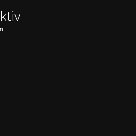
ktiv
in